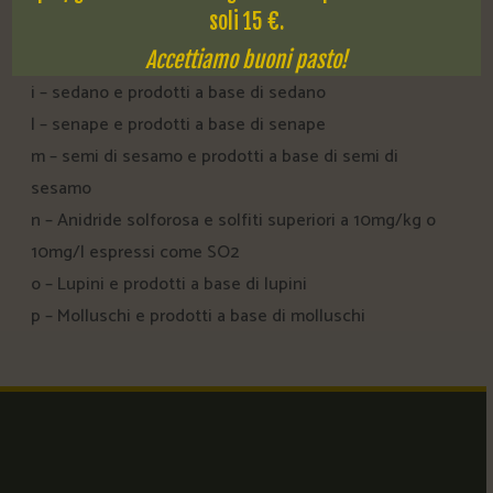
soli 15 €.
Accettiamo buoni pasto!
h – frutta a guscio
i – sedano e prodotti a base di sedano
l – senape e prodotti a base di senape
m – semi di sesamo e prodotti a base di semi di
sesamo
n – Anidride solforosa e solfiti superiori a 10mg/kg o
10mg/l espressi come SO2
o – Lupini e prodotti a base di lupini
p – Molluschi e prodotti a base di molluschi