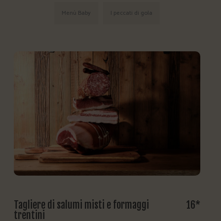
Menù Baby
I peccati di gola
Tagliere di salumi misti e formaggi
16*
trentini