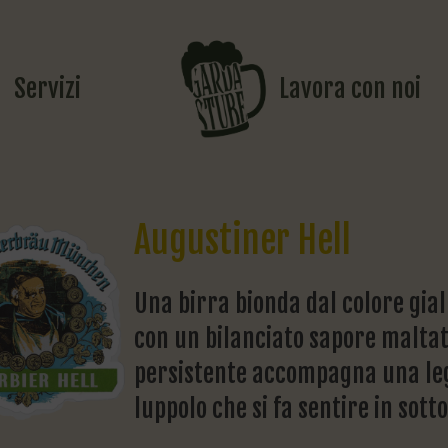
Servizi
Lavora con noi
Augustiner Hell
Una birra bionda dal colore gial
con un bilanciato sapore malta
persistente accompagna una leg
luppolo che si fa sentire in sott