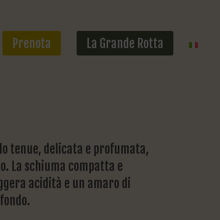
Prenota
La Grande Rotta
lo tenue, delicata e profumata,
to. La schiuma compatta e
gera acidità e un amaro di
ofondo.