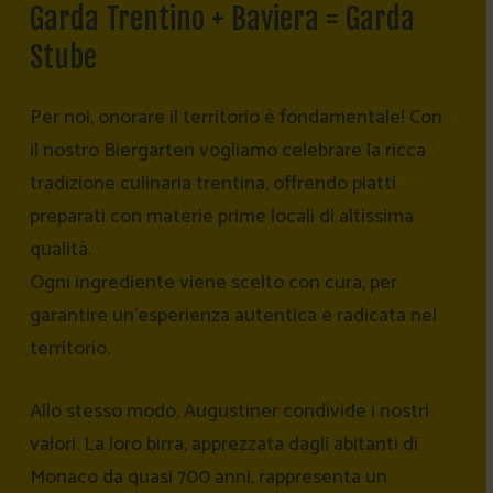
Garda
Trentino
+
Baviera
=
Garda
Stube
Per noi, onorare il territorio è fondamentale! Con
il nostro Biergarten vogliamo celebrare la ricca
tradizione culinaria trentina, offrendo piatti
preparati con materie prime locali di altissima
qualità.
Ogni ingrediente viene scelto con cura, per
garantire un’esperienza autentica e radicata nel
territorio.
Allo stesso modo, Augustiner condivide i nostri
valori. La loro birra, apprezzata dagli abitanti di
Monaco da quasi 700 anni, rappresenta un