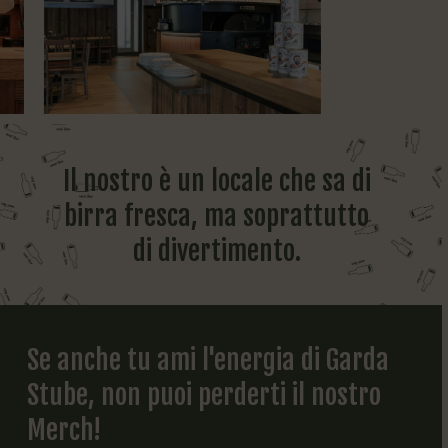
Il
nostro
è
un
locale
che
sa
di
birra
fresca,
ma
soprattutto
di
divertimento.
Se
anche
tu
ami
l'energia
di
Garda
Stube,
non
puoi
perderti
il
nostro
Merch!