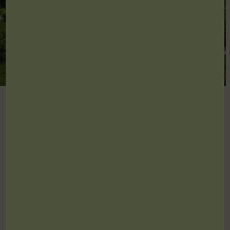
Großer
Gratis-Parkplatz
verfügbar
Wenn Sie zu uns kommen, müssen Sie sich
keine Gedanken um den Parkplatz machen!