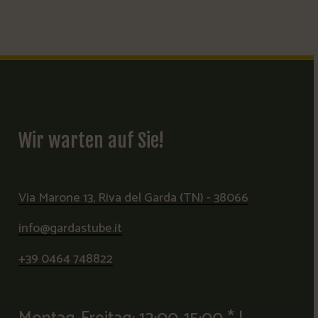
Wir
warten
auf
Sie!
Via Marone 13, Riva del Garda (TN) - 38066
info@gardastube.it
+39 0464 748822