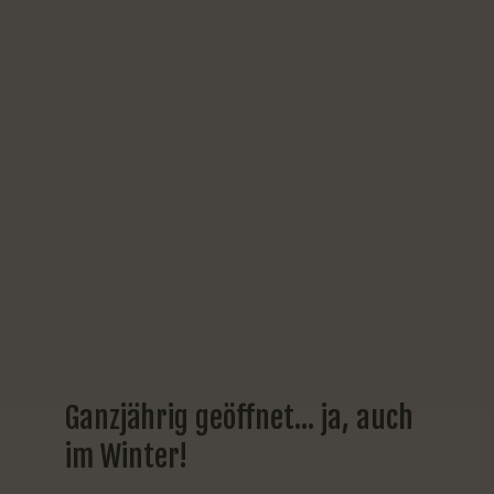
Ganzjährig
geöffnet...
ja,
auch
im
Winter!